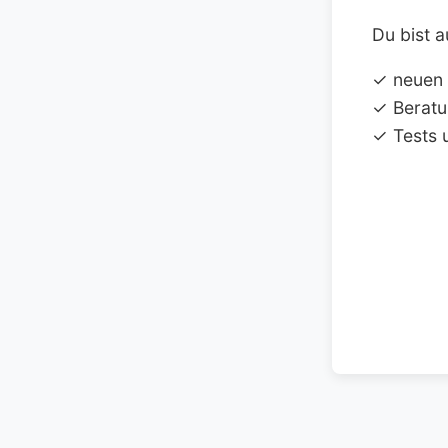
Du bist a
✓ neuen
✓ Beratu
✓ Tests 