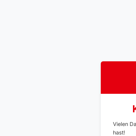
Vielen D
hast!