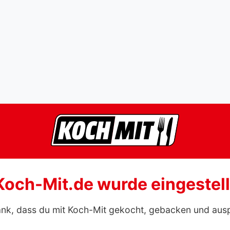
Koch-Mit.de wurde eingestell
ank, dass du mit Koch-Mit gekocht, gebacken und aus