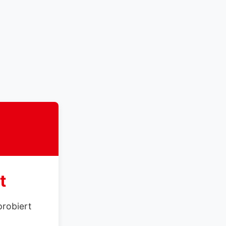
t
probiert