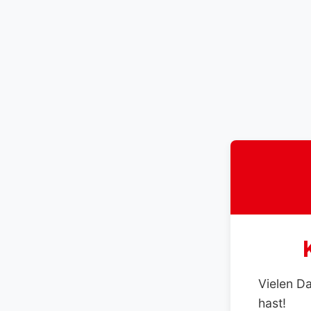
Vielen D
hast!