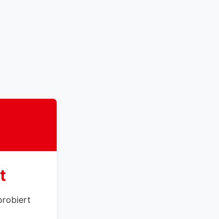
t
probiert