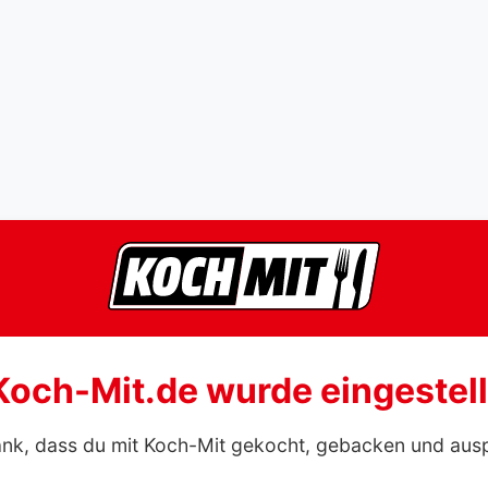
Koch-Mit.de wurde eingestell
ank, dass du mit Koch-Mit gekocht, gebacken und aus