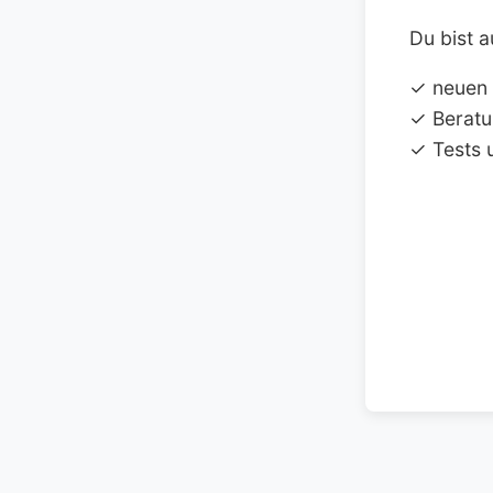
Du bist a
✓ neuen
✓ Beratu
✓ Tests 