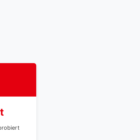
t
probiert