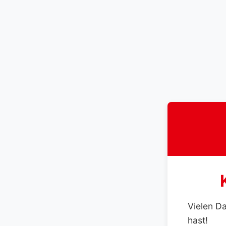
Vielen D
hast!