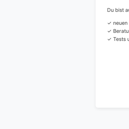
Du bist a
✓ neuen
✓ Beratu
✓ Tests 