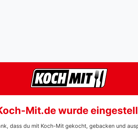
Koch-Mit.de wurde eingestell
ank, dass du mit Koch-Mit gekocht, gebacken und aus