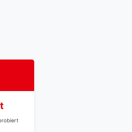
t
probiert