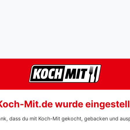
Koch-Mit.de wurde eingestell
ank, dass du mit Koch-Mit gekocht, gebacken und aus