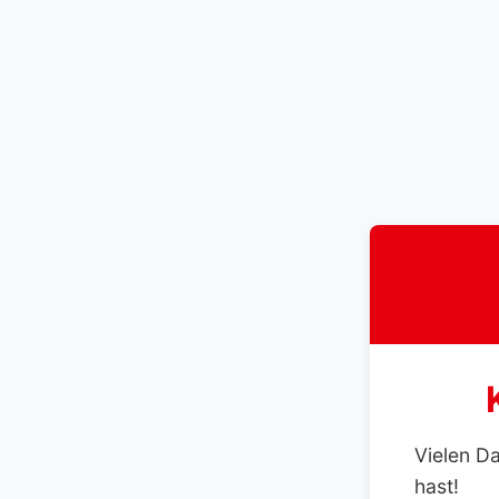
Vielen D
hast!