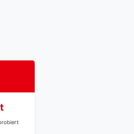
t
probiert