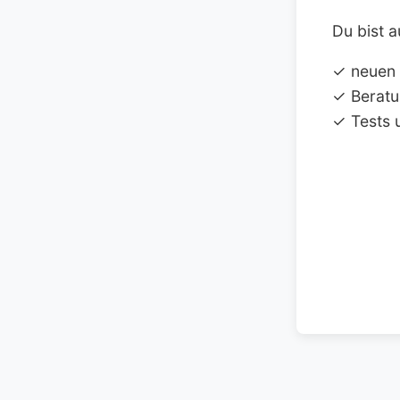
Du bist a
✓ neuen
✓ Beratu
✓ Tests 