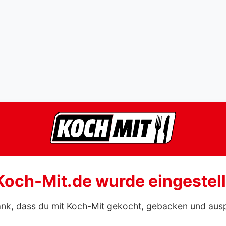
Koch-Mit.de wurde eingestell
ank, dass du mit Koch-Mit gekocht, gebacken und aus