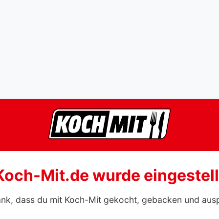
Koch-Mit.de wurde eingestell
ank, dass du mit Koch-Mit gekocht, gebacken und aus