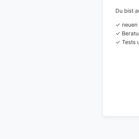
Du bist a
✓ neuen
✓ Beratu
✓ Tests 