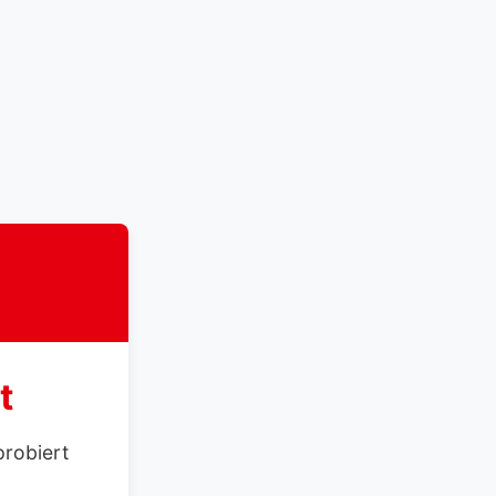
t
probiert