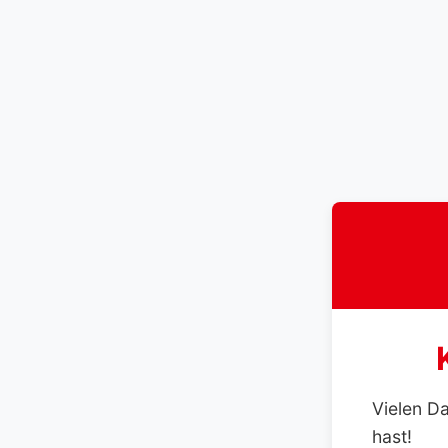
Vielen D
hast!