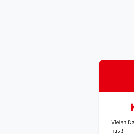
Vielen D
hast!