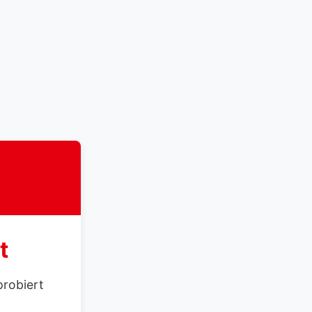
t
probiert