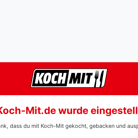
Koch-Mit.de wurde eingestell
ank, dass du mit Koch-Mit gekocht, gebacken und aus