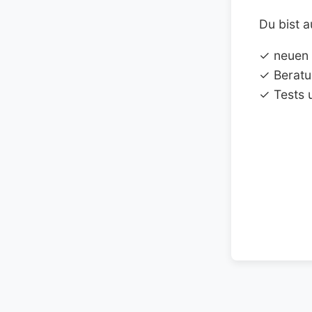
Du bist a
✓ neuen
✓ Beratu
✓ Tests 